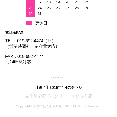
16
17
18
19
20
21
22
23
24
25
26
27
28
29
30
31
定休日
電話＆FAX
TEL：019-692-4474（呼）
（営業時間外、留守電対応）
FAX：019-692-4474
（24時間対応）
sitemap
【終了】2016年4月のチラシ
【岩手県雫石町のクリーニング取次店】
Copyright© ホワイト急便 八卦店 , 2026 All Rights Reserved.