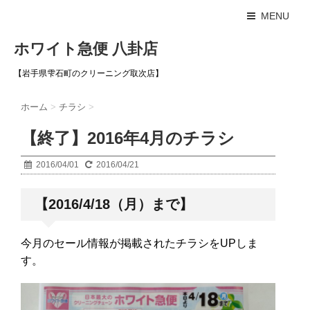
MENU
ホワイト急便 八卦店
【岩手県雫石町のクリーニング取次店】
ホーム
>
チラシ
>
【終了】2016年4月のチラシ
2016/04/01
2016/04/21
【2016/4/18（月）まで】
今月のセール情報が掲載されたチラシをUPしま
す。