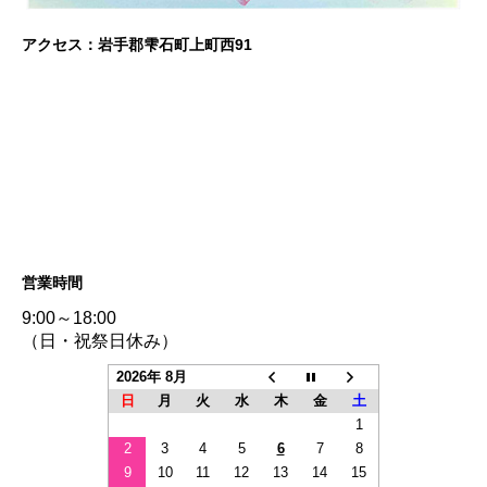
アクセス：岩手郡雫石町上町西91
営業時間
9:00～18:00
（日・祝祭日休み）
2026年 8月
日
月
火
水
木
金
土
1
2
3
4
5
6
7
8
9
10
11
12
13
14
15