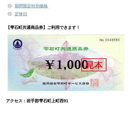
期間限定特別価格
定休日
【雫石町共通商品券】ご利用できます！
アクセス：岩手郡雫石町上町西91