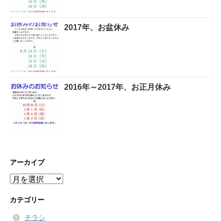
2017年、お盆休み
2016年～2017年、お正月休み
アーカイブ
ア
ー
カ
カテゴリー
イ
チラシ
ブ