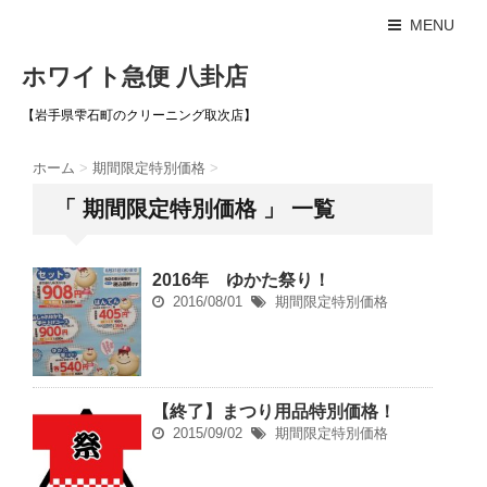
MENU
ホワイト急便 八卦店
【岩手県雫石町のクリーニング取次店】
ホーム
>
期間限定特別価格
>
「 期間限定特別価格 」 一覧
2016年 ゆかた祭り！
2016/08/01
期間限定特別価格
【終了】まつり用品特別価格！
2015/09/02
期間限定特別価格