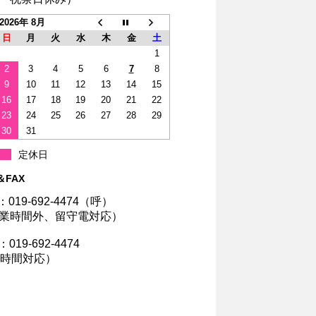
2026年 8月
日
月
火
水
木
金
土
1
2
3
4
5
6
7
8
9
10
11
12
13
14
15
16
17
18
19
20
21
22
23
24
25
26
27
28
29
30
31
定休日
＆FAX
：019-692-4474（呼）
業時間外、留守電対応）
：019-692-4474
4時間対応）